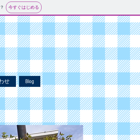
今すぐはじめる
？
わせ
Blog