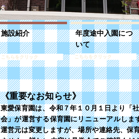
施設紹介
年度途中入園につ
いて
こちらをクリック
こちらをクリック
《重要なお知らせ》
東愛保育園は、令和７年１０月１日より「
会」が運営する保育園にリニューアルしま
運営元は変更しますが、場所や連絡先、保