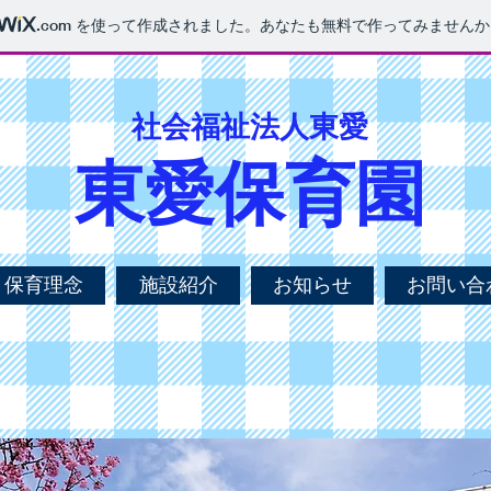
.com
を使って作成されました。あなたも無料で作ってみませんか
社会福祉法人東愛
東愛保育園
保育理念
施設紹介
お知らせ
お問い合