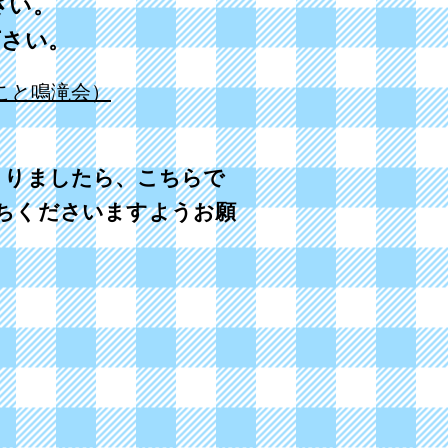
さい。
さい。
こと鳴滝会）
まりましたら、こちらで
ちくださいますようお願